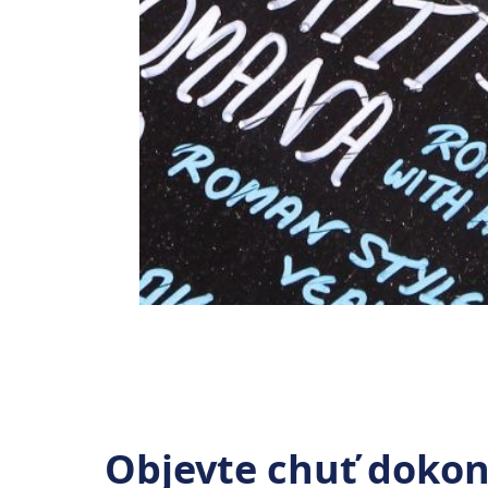
Objevte chuť dokon