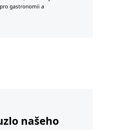
 pro gastronomii a
uzlo našeho