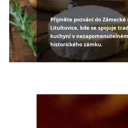
Přijměte pozvání do Zámecké 
Litultovice, kde se spojuje tra
kuchyní v nezapomenutelném 
historického zámku.